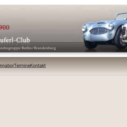
ennabor
Termine
Kontakt