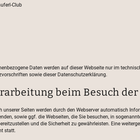
uferl-Club
rsonenbezogene Daten werden auf dieser Webseite nur im techni
zvorschriften sowie dieser Datenschutzerklärung.
erarbeitung beim Besuch der
h unserer Seiten werden durch den Webserver automatisch Infor
den, sowie ggf. die Webseiten, die Sie besuchen, in sogenannte
bereitzustellen und die Sicherheit zu gewährleisten. Eine weiter
 statt.